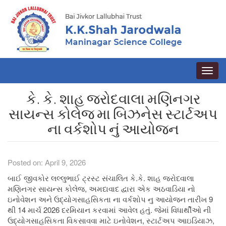
Toggle
naviga
કે. કે. શાહ જરોદવાલા મણિનગર
સાયન્સ કોલેજ મા બિઝનેસ સ્ટાર્ટઅપ
ના વર્કશોપ નું આયોજન
Posted on: April 9, 2026
બાઈ જીવકોર લલ્લુભાઈ ટ્રસ્ટ સંચાલિત કે.કે. શાહ જરોદવાલા
મણિનગર સાયન્સ કોલેજ, અમદાવાદ દ્વારા એક અઠવાડિયા નો
ઇનોવેશન અને ઉદ્યોગસાહસિકતા ના વર્કશોપ નુ આયોજન તારીખ 9
થી 14 માર્ચ 2026 દરમિયાન કરવામાં આવેલ હતું. જેમાં વિધાર્થીઓ ની
ઉદ્યોગસાહસિકતા વિકસાવવા માટે ઇનોવેશન, સ્ટાર્ટઅપ આઇડિયાઝ,