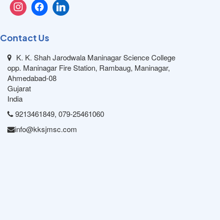
Contact Us
K. K. Shah Jarodwala Maninagar Science College
opp. Maninagar Fire Station, Rambaug, Maninagar,
Ahmedabad-08
Gujarat
India
9213461849, 079-25461060
info@kksjmsc.com