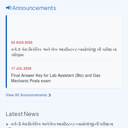
📢 Announcements
03 AUG 2026
વર્ગ-3 ગેસ મિકેનિક અને લેબ આસીસ્ટન્ટ-બાયોલોજી ની પરીક્ષા ના
પરિણામ
17 JUL 2026
Final Answer Key for Lab Assistant (Bio) and Gas
Mechanic Posts exam
13 JUL 2026
View All Announcements
Provisional Answer Key for Lab Assistant (Bio) and Gas
Mechanic Posts exam
Latest News
14 JUN 2026
વર્ગ-3 ગેસ મિકેનિક અને લેબ આસીસ્ટન્ટ-બાયોલોજી ની પરીક્ષા ના
University Rank Achievers – T.Y. B.Sc. Sem-6 (2025–26)
➤