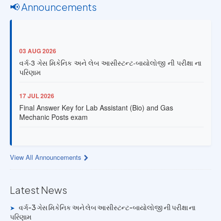
📢 Announcements
03 AUG 2026
વર્ગ-3 ગેસ મિકેનિક અને લેબ આસીસ્ટન્ટ-બાયોલોજી ની પરીક્ષા ના
પરિણામ
17 JUL 2026
Final Answer Key for Lab Assistant (Bio) and Gas
Mechanic Posts exam
13 JUL 2026
Provisional Answer Key for Lab Assistant (Bio) and Gas
View All Announcements
Mechanic Posts exam
14 JUN 2026
Latest News
University Rank Achievers – T.Y. B.Sc. Sem-6 (2025–26)
વર્ગ-3 ગેસ મિકેનિક અને લેબ આસીસ્ટન્ટ-બાયોલોજી ની પરીક્ષા ના
➤
પરિણામ
19 MAY 2026