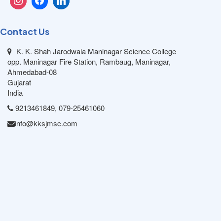
Contact Us
K. K. Shah Jarodwala Maninagar Science College
opp. Maninagar Fire Station, Rambaug, Maninagar,
Ahmedabad-08
Gujarat
India
9213461849, 079-25461060
info@kksjmsc.com