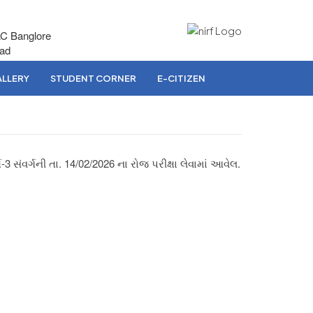
AC Banglore
bad
LLERY
STUDENT CORNER
E-CITIZEN
-3 સંવર્ગની તા. 14/02/2026 ના રોજ પરીક્ષા લેવામાં આવેલ.