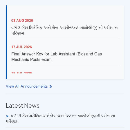
03 AUG 2026
વર્ગ-3 ગેસ મિકેનિક અને લેબ આસીસ્ટન્ટ-બાયોલોજી ની પરીક્ષા ના
પરિણામ
17 JUL 2026
Final Answer Key for Lab Assistant (Bio) and Gas
Mechanic Posts exam
13 JUL 2026
Provisional Answer Key for Lab Assistant (Bio) and Gas
Mechanic Posts exam
View All Announcements
14 JUN 2026
University Rank Achievers – T.Y. B.Sc. Sem-6 (2025–26)
Latest News
વર્ગ-3 ગેસ મિકેનિક અને લેબ આસીસ્ટન્ટ-બાયોલોજી ની પરીક્ષા ના
➤
19 MAY 2026
પરિણામ
Gold Medal & University Rank Achievers – F.Y. B.Sc. Sem-