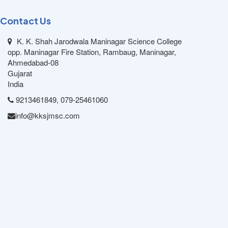
Contact Us
K. K. Shah Jarodwala Maninagar Science College
opp. Maninagar Fire Station, Rambaug, Maninagar,
Ahmedabad-08
Gujarat
India
9213461849, 079-25461060
info@kksjmsc.com